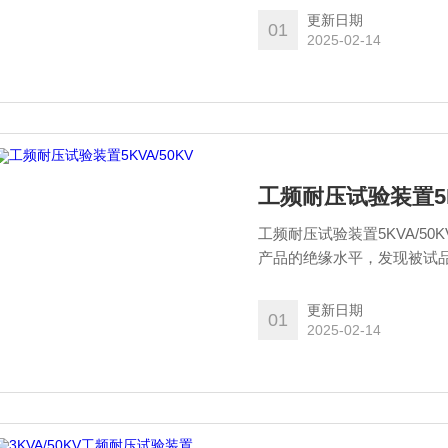
更新日期
01
2025-02-14
工频耐压试验装置5K
工频耐压试验装置5KVA/
产品的绝缘水平，发现被试
更新日期
01
2025-02-14