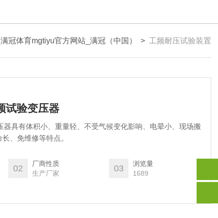
>
满冠体育mgtiyu官方网站_满冠（中国）
>
工频耐压试验装置
频试验变压器
变压器具有体积小、重量轻、不受气候变化影响、电晕小、现场搬
命长、免维修等特点。
厂商性质
浏览量
02
03
生产厂家
1689