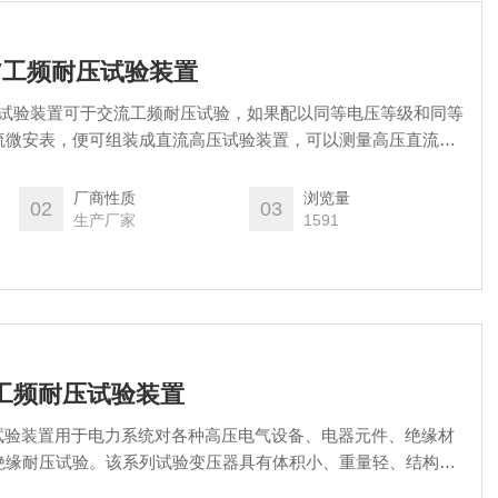
00KV工频耐压试验装置
V工频耐压试验装置可于交流工频耐压试验，如果配以同等电压等级和同等
流微安表，便可组装成直流高压试验装置，可以测量高压直流泄
厂商性质
浏览量
02
03
生产厂家
1591
0KV工频耐压试验装置
工频耐压试验装置用于电力系统对各种高压电气设备、电器元件、绝缘材
绝缘耐压试验。该系列试验变压器具有体积小、重量轻、结构紧