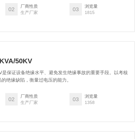
厂商性质
浏览量
02
03
生产厂家
1815
VA/50KV
50KV是保证设备绝缘水平、避免发生绝缘事故的重要手段。以考核
品的绝缘缺陷，衡量过电压的能力。
厂商性质
浏览量
02
03
生产厂家
1358