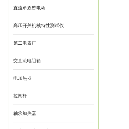
直流单双臂电桥
高压开关机械特性测试仪
第二电表厂
交直流电阻箱
电加热器
拉闸杆
轴承加热器