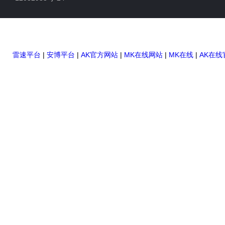
高压无线核相仪
高压绝缘电阻测试仪
双钳相位伏安表
雷速平台
|
安博平台
|
AK官方网站
|
MK在线网站
|
MK在线
|
AK在线
全自动变比测试仪
硬质冲头标距打点机
高压橡胶绝缘垫
高压交流验电器
高压短路接地线
滑触线指示灯
电缆故障测试仪
直流单双臂电桥
高压开关机械特性测试仪