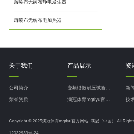
熔喷布无纺布静电发生器
熔喷布无纺布电加热器
关于我们
产品展示
资
公司简介
变频谐振耐压试验装置
新
荣誉资质
满冠体育mgtiyu官方网站_满冠（中国）
技
电力检测设备
Copyright © 2025满冠体育mgtiyu官方网站_满冠（中国） All Righ
防雷检测仪器设备
12032933号-24