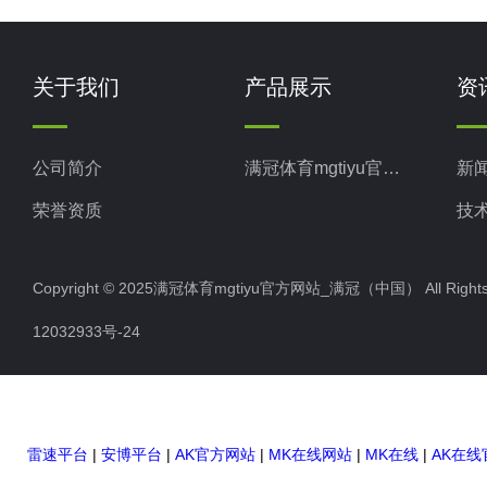
关于我们
产品展示
资
公司简介
满冠体育mgtiyu官方网站_满冠（中国）
新
荣誉资质
技
Copyright © 2025满冠体育mgtiyu官方网站_满冠（中国） All Righ
12032933号-24
雷速平台
|
安博平台
|
AK官方网站
|
MK在线网站
|
MK在线
|
AK在线