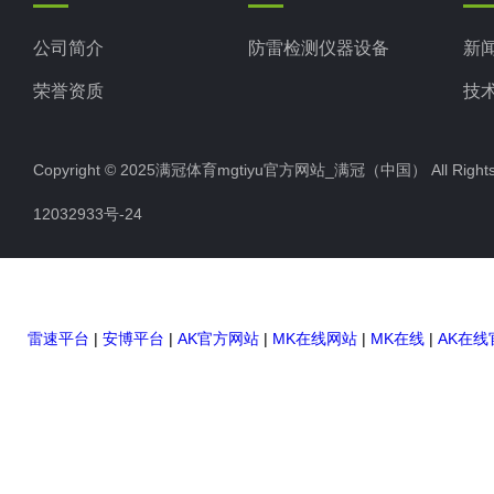
公司简介
防雷检测仪器设备
新
荣誉资质
技
Copyright © 2025满冠体育mgtiyu官方网站_满冠（中国） All Righ
12032933号-24
雷速平台
|
安博平台
|
AK官方网站
|
MK在线网站
|
MK在线
|
AK在线