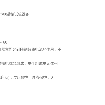
串联谐振试验设备
～60
抗器立即起到限制短路电流的作用，不
谐振电抗器组成，单个组成单元体积
统启动)，过压保护，过流保护，闪