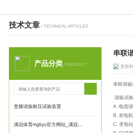
技术文章
/ TECHNICAL ARTICLES
串联
产品分类
/ PRODUCT
更新时
串联谐振
谐振试验
变频谐振耐压试验装置
A. 电
B. 发
C. 变
满冠体育mgtiyu官方网站_满冠（中国）