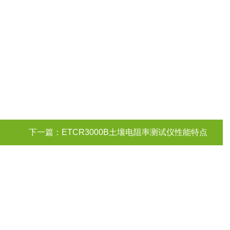
下一篇：
ETCR3000B土壤电阻率测试仪性能特点