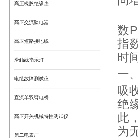
间
高压橡胶绝缘垫
一
高压交流验电器
数
指
高压短路接地线
时
滑触线指示灯
一
电缆故障测试仪
吸
直流单双臂电桥
绝
此
高压开关机械特性测试仪
为
第二电表厂