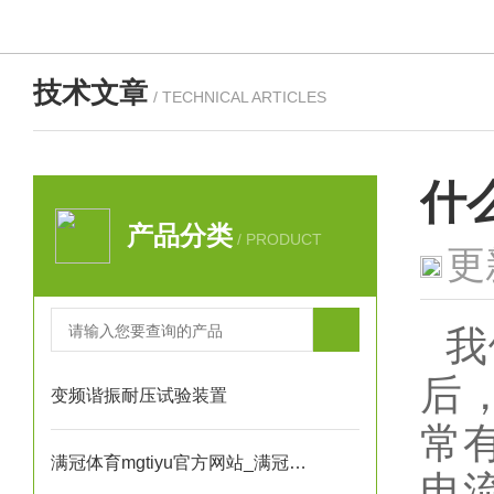
技术文章
/ TECHNICAL ARTICLES
什
产品分类
/ PRODUCT
更
我
后
变频谐振耐压试验装置
常
满冠体育mgtiyu官方网站_满冠（中国）
电