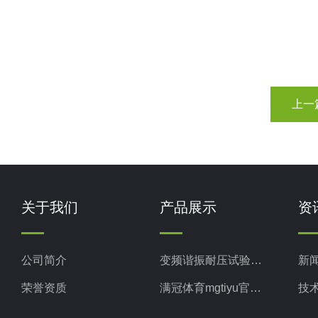
上一
关于我们
产品展示
资
公司简介
变频谐振耐压试验装置
新
荣誉资质
满冠体育mgtiyu官方网站_满冠（中国）
技
电力检测设备