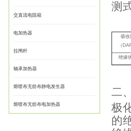
测
交直流电阻箱
电加热器
吸收
（DA
拉闸杆
绝缘
轴承加热器
熔喷布无纺布静电发生器
二
极
熔喷布无纺布电加热器
的