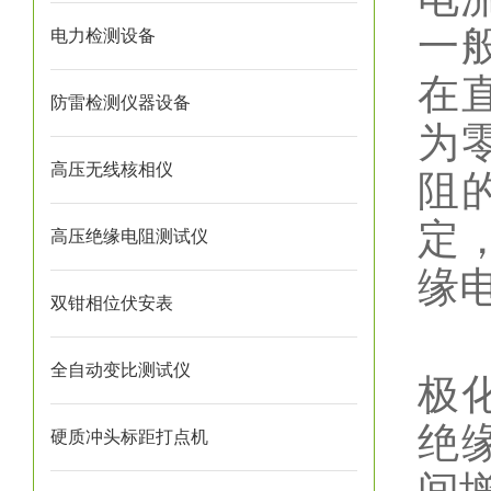
一
电力检测设备
在
防雷检测仪器设备
为
高压无线核相仪
阻
定
高压绝缘电阻测试仪
缘
双钳相位伏安表
我
全自动变比测试仪
极
绝
硬质冲头标距打点机