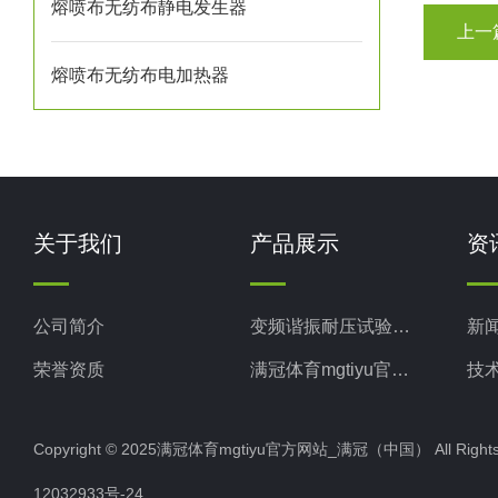
熔喷布无纺布静电发生器
上一
熔喷布无纺布电加热器
关于我们
产品展示
资
公司简介
变频谐振耐压试验装置
新
荣誉资质
满冠体育mgtiyu官方网站_满冠（中国）
技
电力检测设备
Copyright © 2025满冠体育mgtiyu官方网站_满冠（中国） All Righ
防雷检测仪器设备
12032933号-24