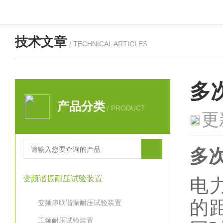
技术文章
/ TECHNICAL ARTICLES
多
产品分类
/ PRODUCT
更
多
变频谐振耐压试验装置
电
的
变频串联谐振耐压试验装置
工频耐压试验装置