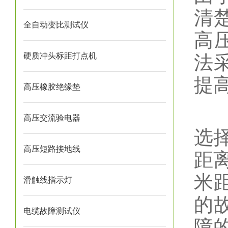
清
全自动变比测试仪
高
硬质冲头标距打点机
法
提
高压橡胶绝缘垫
二
高压交流验电器
选
高压短路接地线
距离
米
滑触线指示灯
的
电缆故障测试仪
障