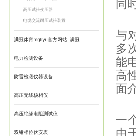
同
高压试验变压器
可
电缆交流耐压试验装置
与
满冠体育mgtiyu官方网站_满冠（中国）
多
电力检测设备
能
高
防雷检测仪器设备
面
高压无线核相仪
一
高压绝缘电阻测试仪
一
由
双钳相位伏安表